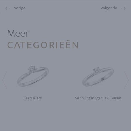
Vorige
Volgende
1
Meer
CATEGORIEËN
Bestsellers
Verlovingsringen 0.25 karaat