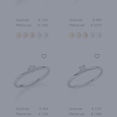
Goud van
€ 1.142
Goud van
€ 909
Platina van
€ 1.262
Platina van
€ 1.079
Goud van
€ 949
Goud van
€ 1.179
Platina van
€ 1.129
Platina van
€ 1.369