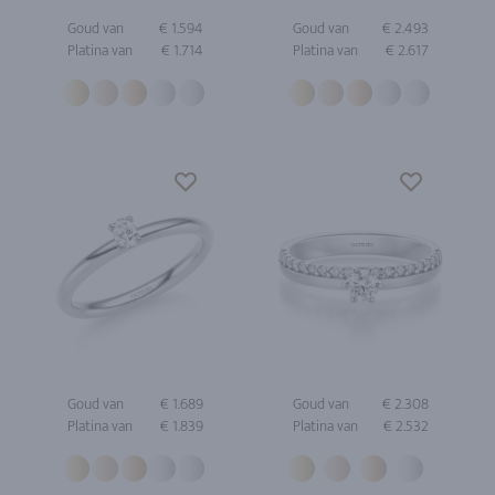
Goud van
€ 1.594
Goud van
€ 2.493
Platina van
€ 1.714
Platina van
€ 2.617
Goud van
€ 1.689
Goud van
€ 2.308
Platina van
€ 1.839
Platina van
€ 2.532