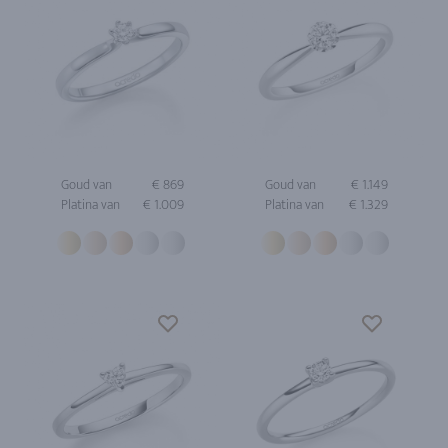
Goud van
€ 869
Goud van
€ 1.149
Platina van
€ 1.009
Platina van
€ 1.329