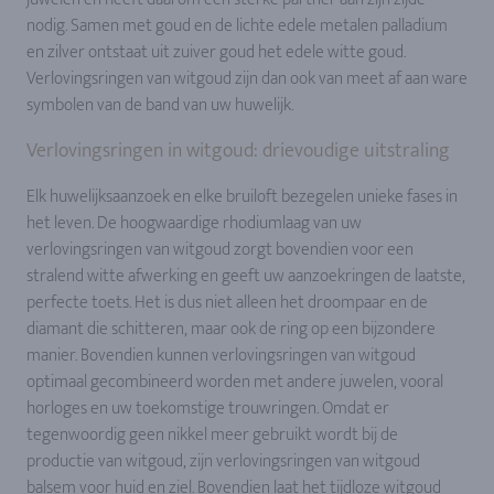
nodig. Samen met goud en de lichte edele metalen palladium
en zilver ontstaat uit zuiver goud het edele witte goud.
Verlovingsringen van witgoud zijn dan ook van meet af aan ware
symbolen van de band van uw huwelijk.
Verlovingsringen in witgoud: drievoudige uitstraling
Elk huwelijksaanzoek en elke bruiloft bezegelen unieke fases in
het leven. De hoogwaardige rhodiumlaag van uw
verlovingsringen van witgoud zorgt bovendien voor een
stralend witte afwerking en geeft uw aanzoekringen de laatste,
perfecte toets. Het is dus niet alleen het droompaar en de
diamant die schitteren, maar ook de ring op een bijzondere
manier. Bovendien kunnen verlovingsringen van witgoud
optimaal gecombineerd worden met andere juwelen, vooral
horloges en uw toekomstige trouwringen. Omdat er
tegenwoordig geen nikkel meer gebruikt wordt bij de
productie van witgoud, zijn verlovingsringen van witgoud
balsem voor huid en ziel. Bovendien laat het tijdloze witgoud