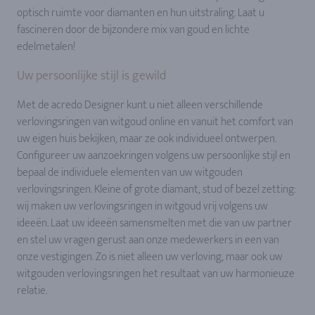
optisch ruimte voor diamanten en hun uitstraling. Laat u
fascineren door de bijzondere mix van goud en lichte
edelmetalen!
Uw persoonlijke stijl is gewild
Met de acredo Designer kunt u niet alleen verschillende
verlovingsringen van witgoud online en vanuit het comfort van
uw eigen huis bekijken, maar ze ook individueel ontwerpen.
Configureer uw aanzoekringen volgens uw persoonlijke stijl en
bepaal de individuele elementen van uw witgouden
verlovingsringen. Kleine of grote diamant, stud of bezel zetting:
wij maken uw verlovingsringen in witgoud vrij volgens uw
ideeën. Laat uw ideeën samensmelten met die van uw partner
en stel uw vragen gerust aan onze medewerkers in een van
onze vestigingen. Zo is niet alleen uw verloving, maar ook uw
witgouden verlovingsringen het resultaat van uw harmonieuze
relatie.