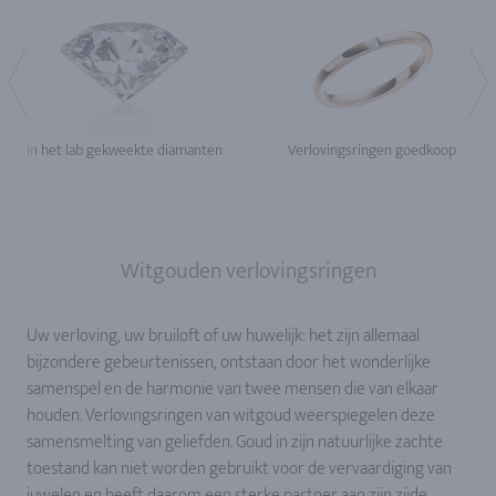
In het lab gekweekte diamanten
Verlovingsringen goedkoop
Witgouden verlovingsringen
Uw verloving, uw bruiloft of uw huwelijk: het zijn allemaal
bijzondere gebeurtenissen, ontstaan door het wonderlijke
samenspel en de harmonie van twee mensen die van elkaar
houden. Verlovingsringen van witgoud weerspiegelen deze
samensmelting van geliefden. Goud in zijn natuurlijke zachte
toestand kan niet worden gebruikt voor de vervaardiging van
juwelen en heeft daarom een sterke partner aan zijn zijde