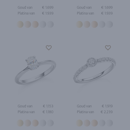
Goud van
€ 1.699
Goud van
€ 1.699
Platina van
€ 1.939
Platina van
€ 1.939
Goud van
€ 1.153
Goud van
€ 1.919
Platina van
€ 1.180
Platina van
€ 2.239