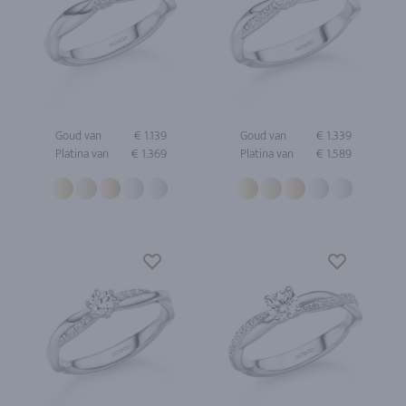
Goud van
€ 1.139
Goud van
€ 1.339
Platina van
€ 1.369
Platina van
€ 1.589