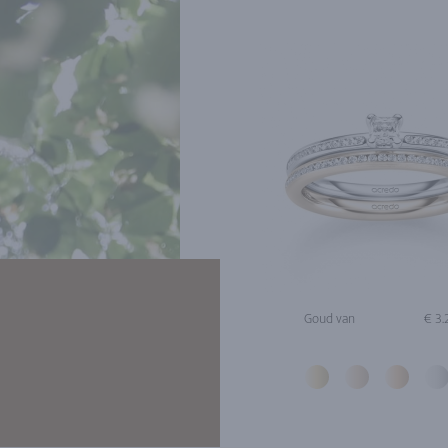
Goud van
€ 3