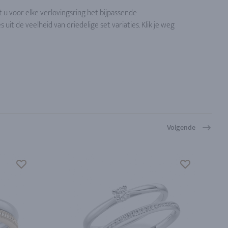
 u voor elke verlovingsring het bijpassende
it de veelheid van driedelige set variaties. Klik je weg
Volgende