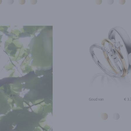
Goud van
€ 3