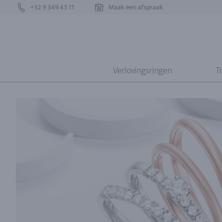
+32 9 349 45 11
Maak een afspraak
Verlovingsringen
T