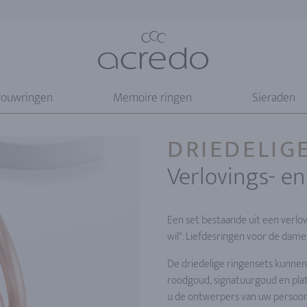
rouwringen
Memoire ringen
Sieraden
DRIEDELIG
Verlovings- e
Een set bestaande uit een verlovin
wil". Liefdesringen voor de dame
De driedelige ringensets kunnen
roodgoud, signatuurgoud en plat
u de ontwerpers van uw persoonl