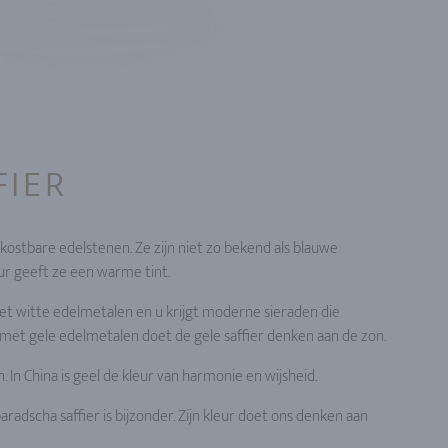
FIER
 kostbare edelstenen. Ze zijn niet zo bekend als blauwe
eur geeft ze een warme tint.
et witte edelmetalen en u krijgt moderne sieraden die
ie met gele edelmetalen doet de gele saffier denken aan de zon.
n. In China is geel de kleur van harmonie en wijsheid.
radscha saffier is bijzonder. Zijn kleur doet ons denken aan