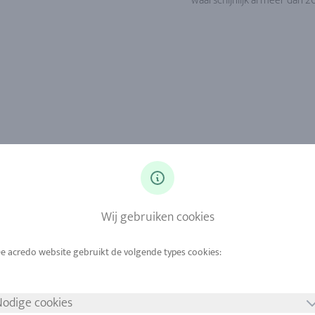
waarschijnlijk al meer dan 2
Wij gebruiken cookies
odige cookies