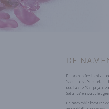
DE NAMEN
De naam saffier komt van de 
"sappheiros". Dit betekent 
oud-Iraanse "Sani-prijam" en
Saturnus" en wordt het gea
De naam robijn komt van de 