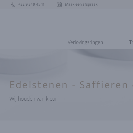
+32 9 349 45 11
Maak een afspraak
Verlovingsringen
T
Edelstenen - Saffieren
Wij houden van kleur