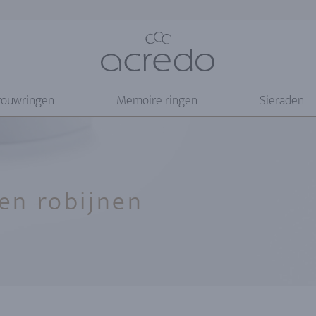
rouwringen
Memoire ringen
Sieraden
 en robijnen