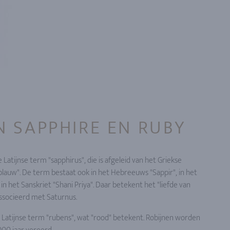
 SAPPHIRE EN RUBY
Latijnse term "sapphirus", die is afgeleid van het Griekse
"blauw". De term bestaat ook in het Hebreeuws "Sappir", in het
 in het Sanskriet "Shani Priya". Daar betekent het "liefde van
ssocieerd met Saturnus.
Latijnse term "rubens", wat "rood" betekent. Robijnen worden