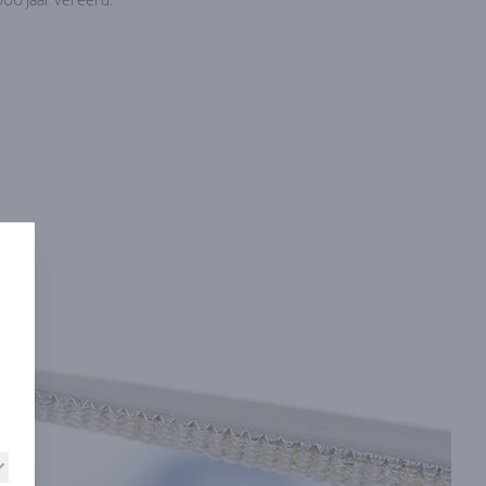
000 jaar vereerd.