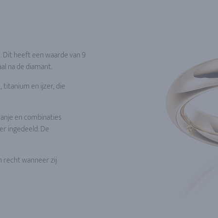
d. Dit heeft een waarde van 9
al na de diamant.
itanium en ijzer, die
oranje en combinaties
ier ingedeeld. De
n recht wanneer zij