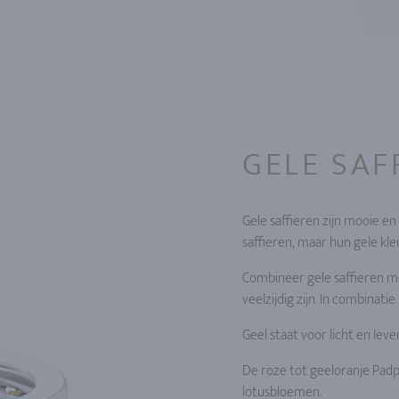
GELE SAF
Gele saffieren zijn mooie en
saffieren, maar hun gele kl
Combineer gele saffieren m
veelzijdig zijn. In combinat
Geel staat voor licht en leve
De roze tot geeloranje Padpa
lotusbloemen.