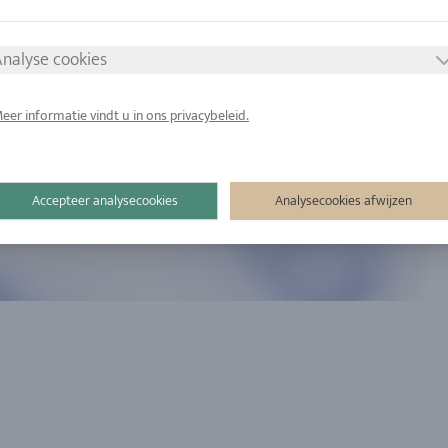
nalyse cookies
eer informatie vindt u in ons privacybeleid.
Accepteer analysecookies
Analysecookies afwijzen