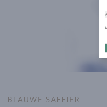
A
M
BLAUWE SAFFIER