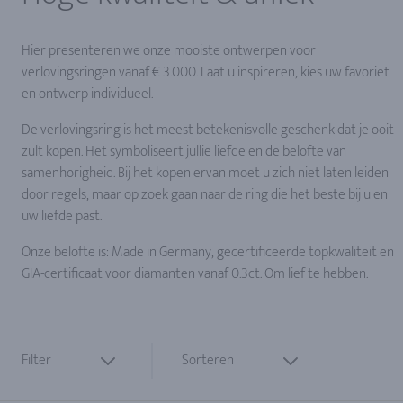
Hier presenteren we onze mooiste ontwerpen voor
verlovingsringen vanaf € 3.000. Laat u inspireren, kies uw favoriet
en ontwerp individueel.
De verlovingsring is het meest betekenisvolle geschenk dat je ooit
zult kopen. Het symboliseert jullie liefde en de belofte van
samenhorigheid. Bij het kopen ervan moet u zich niet laten leiden
door regels, maar op zoek gaan naar de ring die het beste bij u en
uw liefde past.
Onze belofte is: Made in Germany, gecertificeerde topkwaliteit en
GIA-certificaat voor diamanten vanaf 0.3ct. Om lief te hebben.
Filter
Sorteren