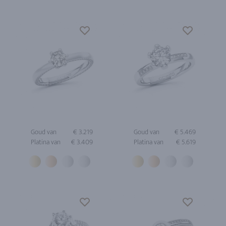
Goud van
€ 3.219
Goud van
€ 5.469
Platina van
€ 3.409
Platina van
€ 5.619