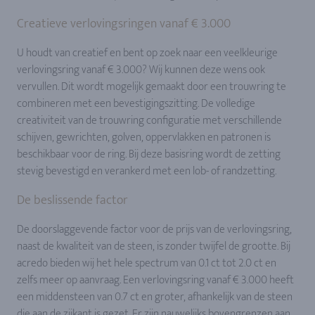
Creatieve verlovingsringen vanaf € 3.000
U houdt van creatief en bent op zoek naar een veelkleurige
verlovingsring vanaf € 3.000? Wij kunnen deze wens ook
vervullen. Dit wordt mogelijk gemaakt door een trouwring te
combineren met een bevestigingszitting. De volledige
creativiteit van de trouwring configuratie met verschillende
schijven, gewrichten, golven, oppervlakken en patronen is
beschikbaar voor de ring. Bij deze basisring wordt de zetting
stevig bevestigd en verankerd met een lob- of randzetting.
De beslissende factor
De doorslaggevende factor voor de prijs van de verlovingsring,
naast de kwaliteit van de steen, is zonder twijfel de grootte. Bij
acredo bieden wij het hele spectrum van 0.1 ct tot 2.0 ct en
zelfs meer op aanvraag. Een verlovingsring vanaf € 3.000 heeft
een middensteen van 0.7 ct en groter, afhankelijk van de steen
die aan de zijkant is gezet. Er zijn nauwelijks bovengrenzen aan