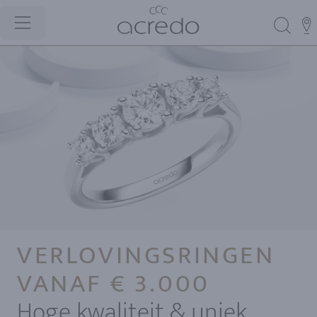
VERLOVINGSRINGEN
VANAF € 3.000
Hoge kwaliteit & uniek