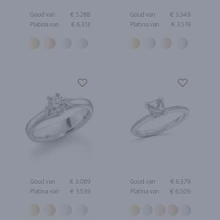
Goud van
€ 5.288
Goud van
€ 3.349
Platina van
€ 6.313
Platina van
€ 3.519
Goud van
€ 3.089
Goud van
€ 6.379
Platina van
€ 3.539
Platina van
€ 6.509