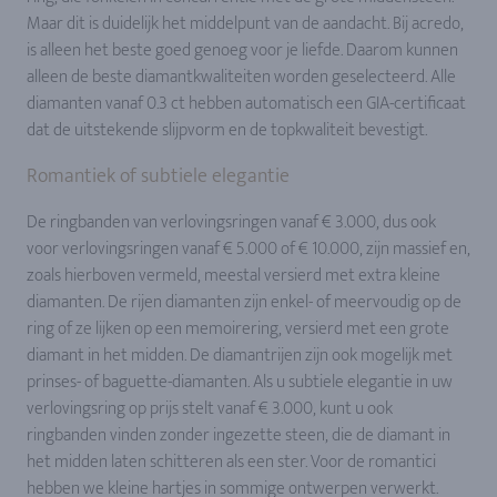
Maar dit is duidelijk het middelpunt van de aandacht. Bij acredo,
is alleen het beste goed genoeg voor je liefde. Daarom kunnen
alleen de beste diamantkwaliteiten worden geselecteerd. Alle
diamanten vanaf 0.3 ct hebben automatisch een GIA-certificaat
dat de uitstekende slijpvorm en de topkwaliteit bevestigt.
Romantiek of subtiele elegantie
De ringbanden van verlovingsringen vanaf € 3.000, dus ook
voor verlovingsringen vanaf € 5.000 of € 10.000, zijn massief en,
zoals hierboven vermeld, meestal versierd met extra kleine
diamanten. De rijen diamanten zijn enkel- of meervoudig op de
ring of ze lijken op een memoirering, versierd met een grote
diamant in het midden. De diamantrijen zijn ook mogelijk met
prinses- of baguette-diamanten. Als u subtiele elegantie in uw
verlovingsring op prijs stelt vanaf € 3.000, kunt u ook
ringbanden vinden zonder ingezette steen, die de diamant in
het midden laten schitteren als een ster. Voor de romantici
hebben we kleine hartjes in sommige ontwerpen verwerkt.