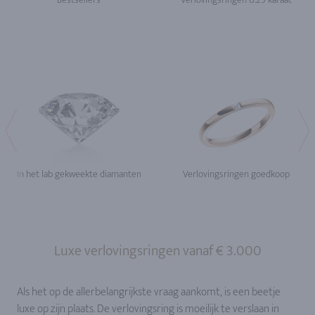
In het lab gekweekte diamanten
Verlovingsringen goedkoop
Luxe verlovingsringen vanaf € 3.000
Als het op de allerbelangrijkste vraag aankomt, is een beetje
luxe op zijn plaats. De verlovingsring is moeilijk te verslaan in