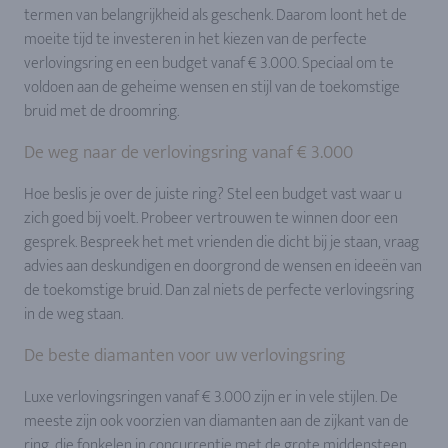
termen van belangrijkheid als geschenk. Daarom loont het de
moeite tijd te investeren in het kiezen van de perfecte
verlovingsring en een budget vanaf € 3.000. Speciaal om te
voldoen aan de geheime wensen en stijl van de toekomstige
bruid met de droomring.
De weg naar de verlovingsring vanaf € 3.000
Hoe beslis je over de juiste ring? Stel een budget vast waar u
zich goed bij voelt. Probeer vertrouwen te winnen door een
gesprek. Bespreek het met vrienden die dicht bij je staan, vraag
advies aan deskundigen en doorgrond de wensen en ideeën van
de toekomstige bruid. Dan zal niets de perfecte verlovingsring
in de weg staan.
De beste diamanten voor uw verlovingsring
Luxe verlovingsringen vanaf € 3.000 zijn er in vele stijlen. De
meeste zijn ook voorzien van diamanten aan de zijkant van de
ring, die fonkelen in concurrentie met de grote middensteen.