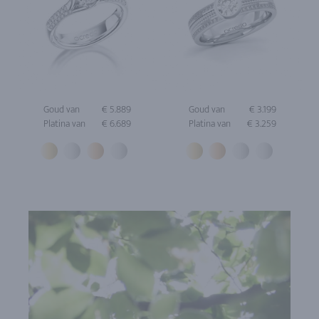
Goud van
€ 5.889
Goud van
€ 3.199
Platina van
€ 6.689
Platina van
€ 3.259