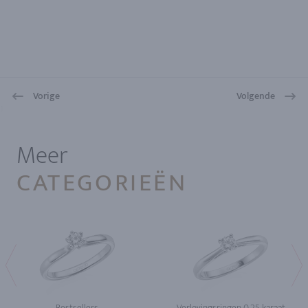
Vorige
Volgende
1
Meer
CATEGORIEËN
Bestsellers
Verlovingsringen 0.25 karaat