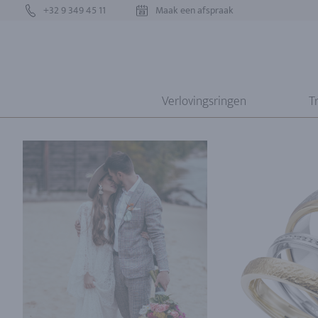
+32 9 349 45 11
Maak een afspraak
Verlovingsringen
T