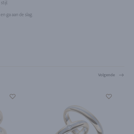
stijl.
en ga aan de slag.
Volgende