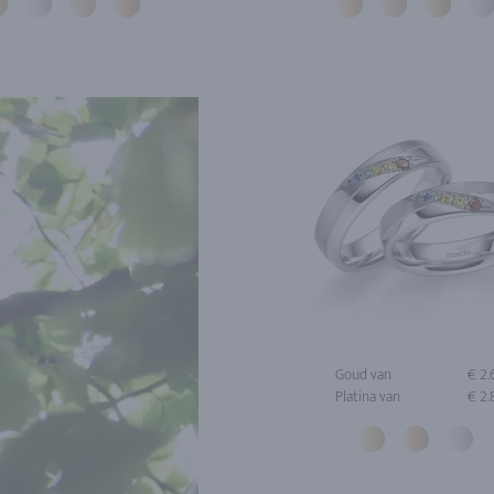
Goud van
€ 2
Platina van
€ 2