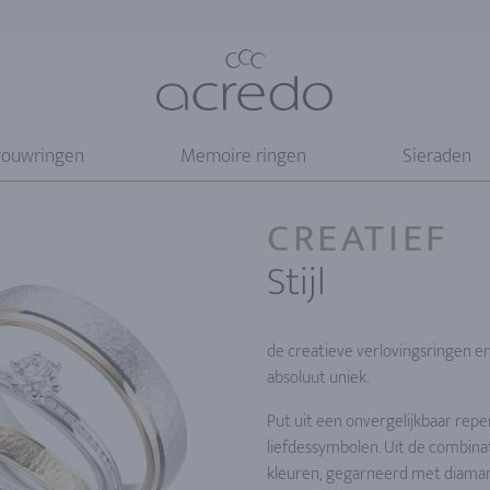
rouwringen
Memoire ringen
Sieraden
CREATIEF
Stijl
de creatieve verlovingsringen en 
absoluut uniek.
Put uit een onvergelijkbaar repe
liefdessymbolen. Uit de combinat
kleuren, gegarneerd met diaman