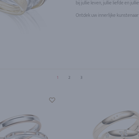
bij jullie leven, jullie liefde en jullie 
Ontdek uw innerlijke kunstenaar 
1
2
3