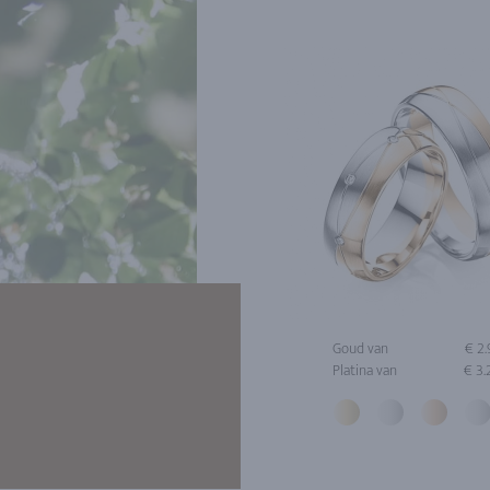
Goud van
€ 2
Platina van
€ 3