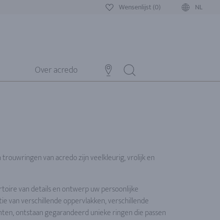
Wensenlijst (0)
NL
Over acredo
trouwringen van acredo zijn veelkleurig, vrolijk en
rtoire van details en ontwerp uw persoonlijke
ie van verschillende oppervlakken, verschillende
ten, ontstaan gegarandeerd unieke ringen die passen