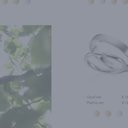
Goud van
€ 1
Platina van
€ 1