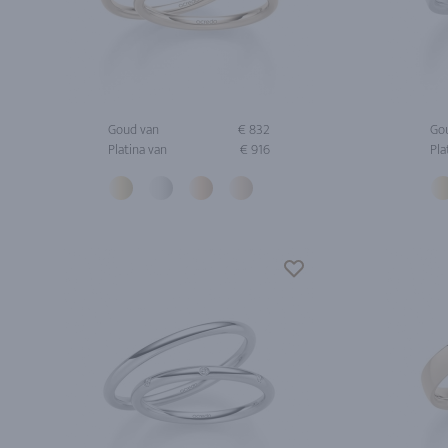
Goud van
€ 832
Go
Platina van
€ 916
Pla