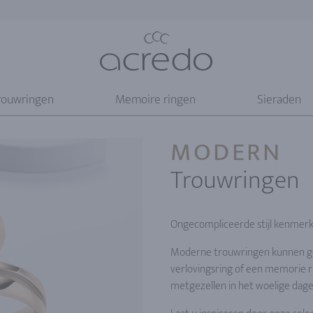
rouwringen
Memoire ringen
Sieraden
MODERN
Trouwringen
Ongecompliceerde stijl kenmer
Moderne trouwringen kunnen g
verlovingsring of een memorie ri
metgezellen in het woelige dagel