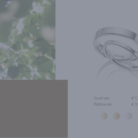
Goud van
€ 1
Platina van
€ 1