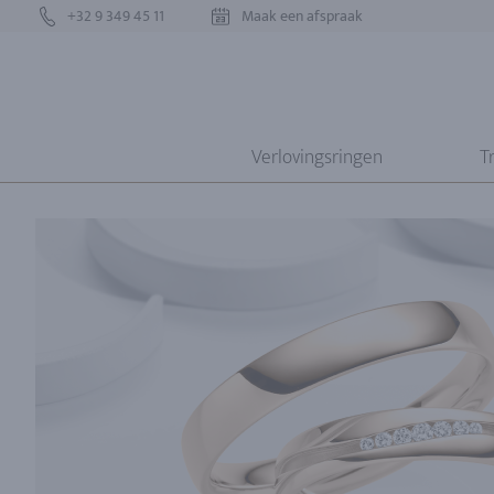
+32 9 349 45 11
Maak een afspraak
Verlovingsringen
T