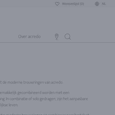
Wensenlijst (0)
NL
Over acredo
kt de moderne trouwringen van acredo.
emakkelijk gecombineerd worden met een
ng. In combinatie of solo gedragen, zijn het aanpasbare
ijkse leven.