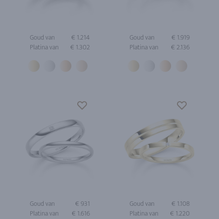
Goud van
€ 1.214
Goud van
€ 1.919
Platina van
€ 1.302
Platina van
€ 2.136
Goud van
€ 931
Goud van
€ 1.108
Platina van
€ 1.616
Platina van
€ 1.220