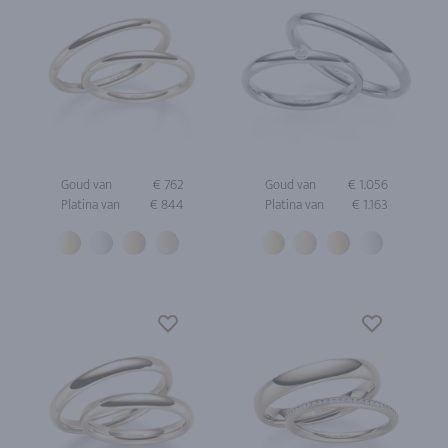
Goud van
€ 762
Goud van
€ 1.056
Platina van
€ 844
Platina van
€ 1.163