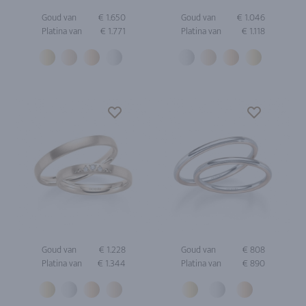
Goud van
€ 1.650
Goud van
€ 1.046
Platina van
€ 1.771
Platina van
€ 1.118
Goud van
€ 1.228
Goud van
€ 808
Platina van
€ 1.344
Platina van
€ 890