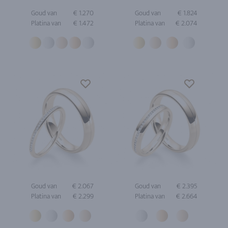
Goud van
€ 1.270
Goud van
€ 1.824
Platina van
€ 1.472
Platina van
€ 2.074
Goud van
€ 2.067
Goud van
€ 2.395
Platina van
€ 2.299
Platina van
€ 2.664