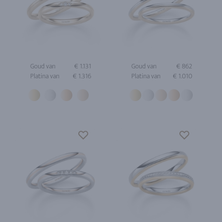
Goud van
€ 1.131
Goud van
€ 862
Platina van
€ 1.316
Platina van
€ 1.010