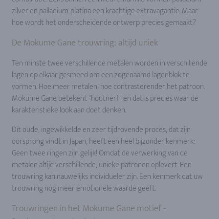
zilver en palladium-platina een krachtige extravagantie. Maar
hoe wordt het onderscheidende ontwerp precies gemaakt?
De Mokume Gane trouwring: altijd uniek
Ten minste twee verschillende metalen worden in verschillende
lagen op elkaar gesmeed om een zogenaamd lagenblok te
vormen. Hoe meer metalen, hoe contrasterender het patroon.
Mokume Gane betekent "houtnerf" en dat is precies waar de
karakteristieke look aan doet denken.
Dit oude, ingewikkelde en zeer tijdrovende proces, dat zijn
oorsprong vindt in Japan, heeft een heel bijzonder kenmerk:
Geen twee ringen zijn gelijk! Omdat de verwerking van de
metalen altijd verschillende, unieke patronen oplevert. Een
trouwring kan nauwelijks individueler zijn. Een kenmerk dat uw
trouwring nog meer emotionele waarde geeft.
Trouwringen in het Mokume Gane motief -