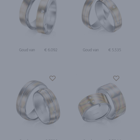
Goud van
€ 6.092
Goud van
€ 5.535