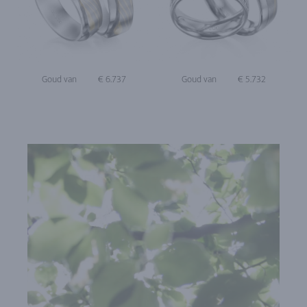
Goud van
€ 6.737
Goud van
€ 5.732