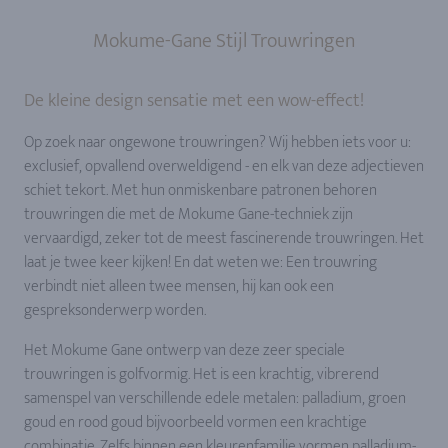
Mokume-Gane Stijl Trouwringen
De kleine design sensatie met een wow-effect!
Op zoek naar ongewone trouwringen? Wij hebben iets voor u:
exclusief, opvallend overweldigend - en elk van deze adjectieven
schiet tekort. Met hun onmiskenbare patronen behoren
trouwringen die met de Mokume Gane-techniek zijn
vervaardigd, zeker tot de meest fascinerende trouwringen. Het
laat je twee keer kijken! En dat weten we: Een trouwring
verbindt niet alleen twee mensen, hij kan ook een
gespreksonderwerp worden.
Het Mokume Gane ontwerp van deze zeer speciale
trouwringen is golfvormig. Het is een krachtig, vibrerend
samenspel van verschillende edele metalen: palladium, groen
goud en rood goud bijvoorbeeld vormen een krachtige
combinatie. Zelfs binnen een kleurenfamilie vormen palladium-