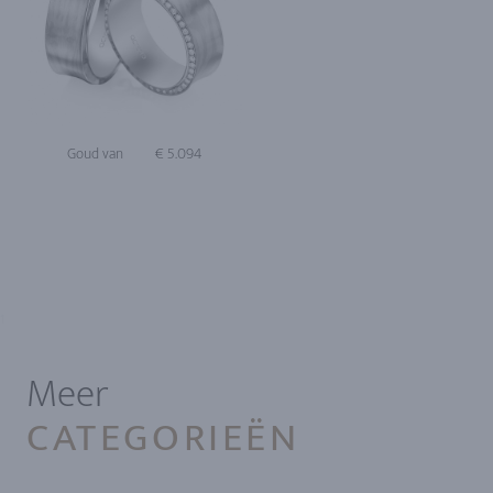
Goud van
€ 5.094
1
Meer
CATEGORIEËN