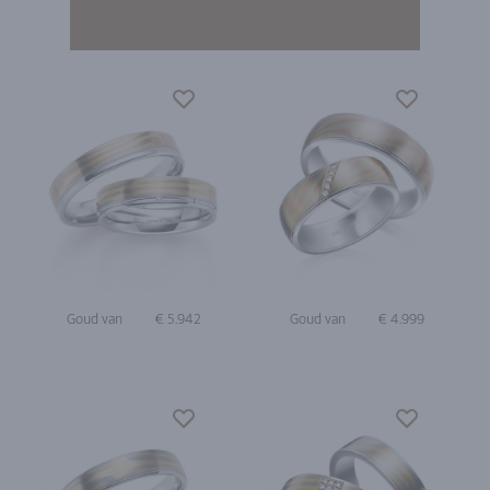
Goud van
€ 5.942
Goud van
€ 4.999