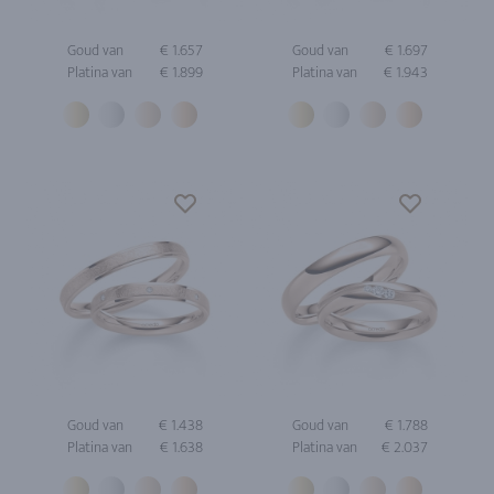
Goud van
€ 1.657
Goud van
€ 1.697
Platina van
€ 1.899
Platina van
€ 1.943
Goud van
€ 1.438
Goud van
€ 1.788
Platina van
€ 1.638
Platina van
€ 2.037