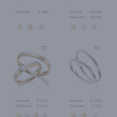
Goud van
€ 2.881
Goud van
€ 4.036
Platina van
€ 6.104
Goud van
€ 2.202
Goud van
€ 1.000
Platina van
€ 2.492
Platina van
€ 1.152