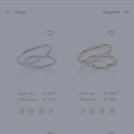
Vorige
Volgende
Goud van
€ 1.142
Goud van
€ 1.358
Platina van
€ 1.328
Platina van
€ 1.566