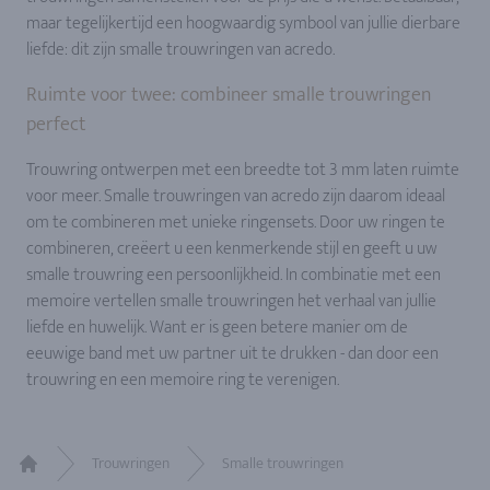
maar tegelijkertijd een hoogwaardig symbool van jullie dierbare
liefde: dit zijn smalle trouwringen van acredo.
Ruimte voor twee: combineer smalle trouwringen
perfect
Trouwring ontwerpen met een breedte tot 3 mm laten ruimte
voor meer. Smalle trouwringen van acredo zijn daarom ideaal
om te combineren met unieke ringensets. Door uw ringen te
combineren, creëert u een kenmerkende stijl en geeft u uw
smalle trouwring een persoonlijkheid. In combinatie met een
memoire vertellen smalle trouwringen het verhaal van jullie
liefde en huwelijk. Want er is geen betere manier om de
eeuwige band met uw partner uit te drukken - dan door een
trouwring en een memoire ring te verenigen.
Trouwringen
Smalle trouwringen
Home