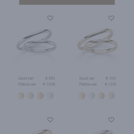
Goud van
€ 893
Goud van
€ 1.131
Platina van
€ 1.058
Platina van
€ 1.316