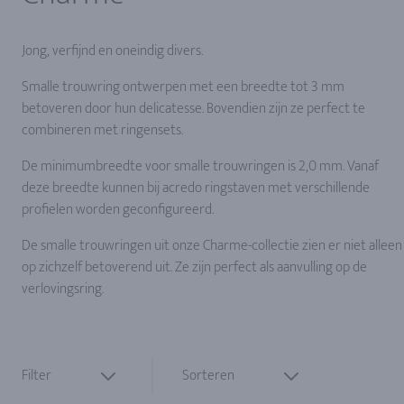
Jong, verfijnd en oneindig divers.
Smalle trouwring ontwerpen met een breedte tot 3 mm
betoveren door hun delicatesse. Bovendien zijn ze perfect te
combineren met ringensets.
De minimumbreedte voor smalle trouwringen is 2,0 mm. Vanaf
deze breedte kunnen bij acredo ringstaven met verschillende
profielen worden geconfigureerd.
De smalle trouwringen uit onze Charme-collectie zien er niet alleen
op zichzelf betoverend uit. Ze zijn perfect als aanvulling op de
verlovingsring.
Filter
Sorteren