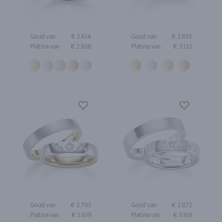
Goud van
€ 2.614
Goud van
€ 2.835
Platina van
€ 2.938
Platina van
€ 3.132
Goud van
€ 2.793
Goud van
€ 2.872
Platina van
€ 5.619
Platina van
€ 3.169