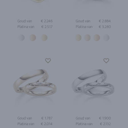
Goud van
€ 2.246
Goud van
€ 2.884
Platina van
€ 2.517
Platina van
€ 3.280
Goud van
€ 1.787
Goud van
€ 1.900
Platina van
€ 2.014
Platina van
€ 2.132