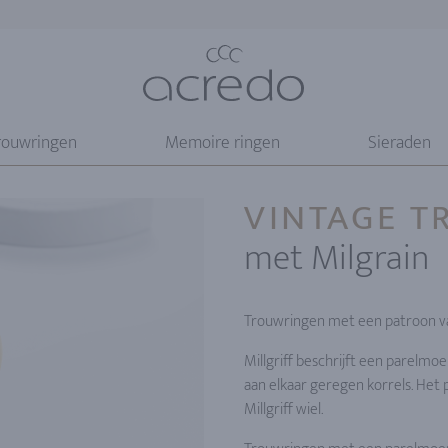
rouwringen
Memoire ringen
Sieraden
VINTAGE 
met Milgrain
Trouwringen met een patroon v
Millgriff beschrijft een parelmo
aan elkaar geregen korrels. Het
Millgriff wiel.