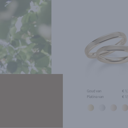
Goud van
€ 1
Platina van
€ 1