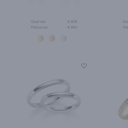
Goud van
€ 808
Go
Platina van
€ 890
Pla