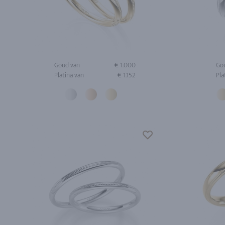
Goud van
€ 1.000
Go
Platina van
€ 1.152
Pla