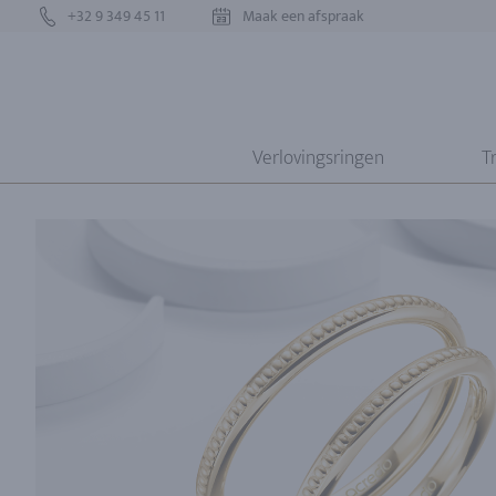
+32 9 349 45 11
Maak een afspraak
Verlovingsringen
T