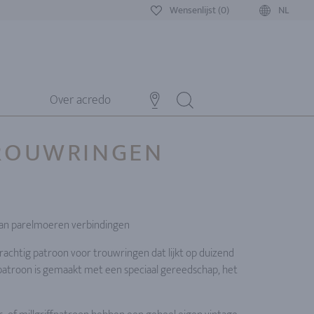
Wensenlijst (0)
NL
Over acredo
TROUWRINGEN
an parelmoeren verbindingen
erachtig patroon voor trouwringen dat lijkt op duizend
 patroon is gemaakt met een speciaal gereedschap, het