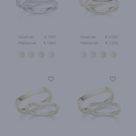
Goud van
€ 1.801
Goud van
€ 2.092
Platina van
€ 1.943
Platina van
€ 2.239