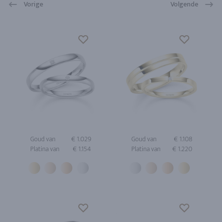
Vorige
Volgende
Goud van
€ 1.029
Goud van
€ 1.108
Platina van
€ 1.154
Platina van
€ 1.220