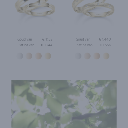
Goud van
€ 1.152
Goud van
€ 1.440
Platina van
€ 1.244
Platina van
€ 1.556