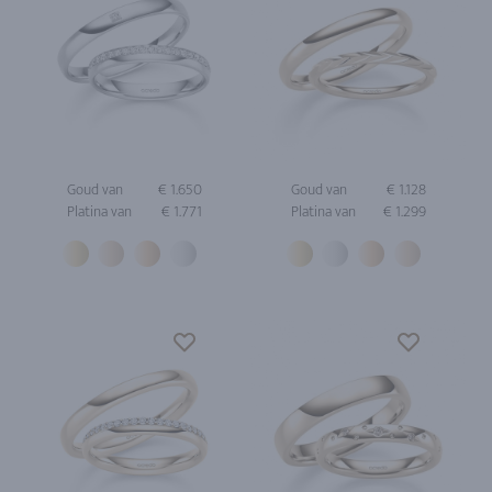
Goud van
€ 1.650
Goud van
€ 1.128
Platina van
€ 1.771
Platina van
€ 1.299