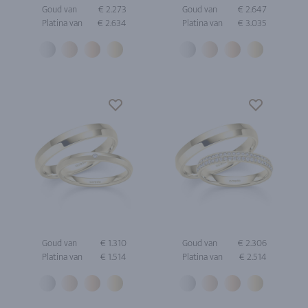
Goud van
€ 2.273
Goud van
€ 2.647
Platina van
€ 2.634
Platina van
€ 3.035
Goud van
€ 1.310
Goud van
€ 2.306
Platina van
€ 1.514
Platina van
€ 2.514