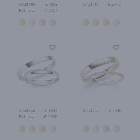
Goud van
€ 1.899
Goud van
€ 2.470
Platina van
€ 2.107
Goud van
€ 1.864
Goud van
€ 2.816
Platina van
€ 2.020