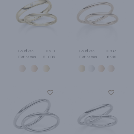
Goud van
€ 910
Goud van
€ 832
Platina van
€ 1.009
Platina van
€ 916