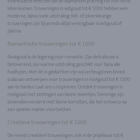
interessante effecten die de diamanten prachtig tot hun recht
laten komen. Trouwringen in witgoud tot € 1.000 hebben een
moderne, bijna coole uitstraling. Wit- of zilverkleurige
trouwringen zijn bij acredo altijd verkrijgbaar in witgoud of
platina.
Romantische trouwringen tot € 1.000
Roségoud is de legering voor romantici. Zijn delicatesse is
betoverend, zijn warme uitstraling geschikt voor bijna alle
huidtypes. Met dit in gedachten zijn wij verheugd een breed
scala aan ontwerpen voor trouwringen in roségoud tot € 1.000
aan te bieden. Laat ons u inspireren. Ontdek trouwringen in
roségoud met zettingen van kleine steentjes. Sommige zijn
bovendien versierd met kleine korreltjes, die het ontwerp op
een speelse manier voortzetten.
Creatieve trouwringen tot € 1.000
De meest creatieve trouwringen, ook in de prijsklasse tot €