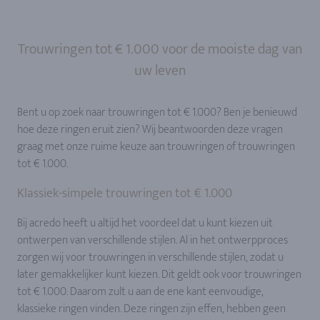
Trouwringen tot € 1.000 voor de mooiste dag van
uw leven
Bent u op zoek naar trouwringen tot € 1.000? Ben je benieuwd
hoe deze ringen eruit zien? Wij beantwoorden deze vragen
graag met onze ruime keuze aan trouwringen of trouwringen
tot € 1.000.
Klassiek-simpele trouwringen tot € 1.000
Bij acredo heeft u altijd het voordeel dat u kunt kiezen uit
ontwerpen van verschillende stijlen. Al in het ontwerpproces
zorgen wij voor trouwringen in verschillende stijlen, zodat u
later gemakkelijker kunt kiezen. Dit geldt ook voor trouwringen
tot € 1.000. Daarom zult u aan de ene kant eenvoudige,
klassieke ringen vinden. Deze ringen zijn effen, hebben geen