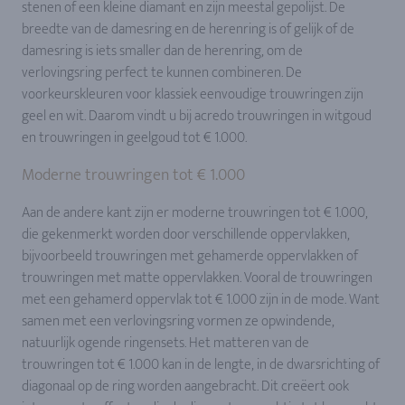
stenen of een kleine diamant en zijn meestal gepolijst. De
breedte van de damesring en de herenring is of gelijk of de
damesring is iets smaller dan de herenring, om de
verlovingsring perfect te kunnen combineren. De
voorkeurskleuren voor klassiek eenvoudige trouwringen zijn
geel en wit. Daarom vindt u bij acredo trouwringen in witgoud
en trouwringen in geelgoud tot € 1.000.
Moderne trouwringen tot € 1.000
Aan de andere kant zijn er moderne trouwringen tot € 1.000,
die gekenmerkt worden door verschillende oppervlakken,
bijvoorbeeld trouwringen met gehamerde oppervlakken of
trouwringen met matte oppervlakken. Vooral de trouwringen
met een gehamerd oppervlak tot € 1.000 zijn in de mode. Want
samen met een verlovingsring vormen ze opwindende,
natuurlijk ogende ringensets. Het matteren van de
trouwringen tot € 1.000 kan in de lengte, in de dwarsrichting of
diagonaal op de ring worden aangebracht. Dit creëert ook