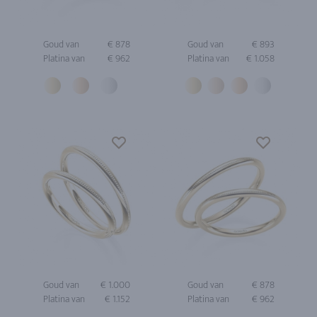
Goud van
€ 878
Goud van
€ 893
Platina van
€ 962
Platina van
€ 1.058
Goud van
€ 1.000
Goud van
€ 878
Platina van
€ 1.152
Platina van
€ 962