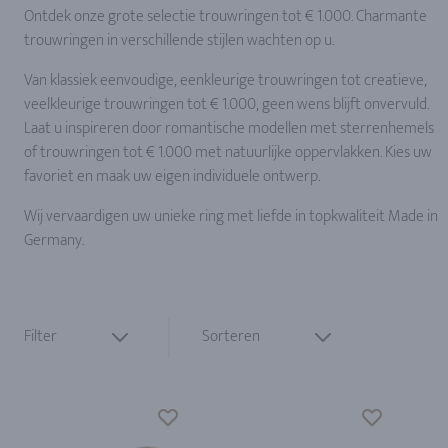
Ontdek onze grote selectie trouwringen tot € 1.000. Charmante
trouwringen in verschillende stijlen wachten op u.
Van klassiek eenvoudige, eenkleurige trouwringen tot creatieve,
veelkleurige trouwringen tot € 1.000, geen wens blijft onvervuld.
Laat u inspireren door romantische modellen met sterrenhemels
of trouwringen tot € 1.000 met natuurlijke oppervlakken. Kies uw
favoriet en maak uw eigen individuele ontwerp.
Wij vervaardigen uw unieke ring met liefde in topkwaliteit Made in
Germany.
Filter
Sorteren