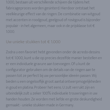
1.000, bestaan uit verschillende schijven die tijdens het
fabricageproces worden gesinterd. Hierdoor ontstaat het
veelkleurige effect van de ringen. De combinatie van witgoud
met accenten in roodgoud, geelgoud of roségoud is bijzonder
populair - in het algemeen, maar ook in de prijsklasse tot €
1.000.
Uw unieke stukken tot € 1.000
Zodra u een favoriet hebt gevonden onder de acredo-dessins
tot € 1.000, kunt u die op precies dezelfde manier bestellen en
er een individuele gravure aan toevoegen. Of u kunt de
configurator gebruiken om de details van de ringen aan te
passen tot ze perfect bij uw persoonlijke ideeën passen. Wij
bieden u een ongelooflijk groot aantal ontwerpmogelijkheden
in goud en platina. Probeer het eens. U zult verrukt zijn en
uiteindelijk zult u zeker 100% individuele trouwringen in uw
handen houden. Ze worden met liefde en grote deskundigheid
gemaakt - unieke stukken made in Germany.