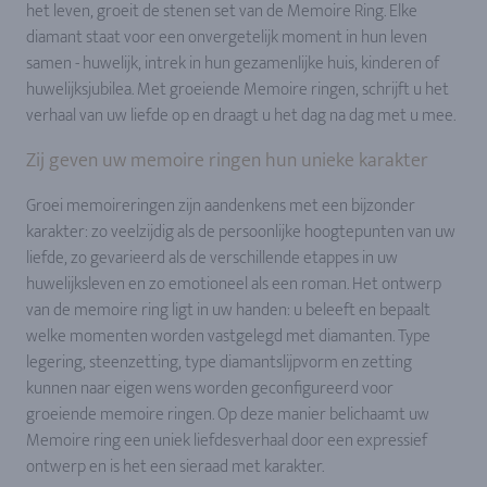
het leven, groeit de stenen set van de Memoire Ring. Elke
diamant staat voor een onvergetelijk moment in hun leven
samen - huwelijk, intrek in hun gezamenlijke huis, kinderen of
huwelijksjubilea. Met groeiende Memoire ringen, schrijft u het
verhaal van uw liefde op en draagt u het dag na dag met u mee.
Zij geven uw memoire ringen hun unieke karakter
Groei memoireringen zijn aandenkens met een bijzonder
karakter: zo veelzijdig als de persoonlijke hoogtepunten van uw
liefde, zo gevarieerd als de verschillende etappes in uw
huwelijksleven en zo emotioneel als een roman. Het ontwerp
van de memoire ring ligt in uw handen: u beleeft en bepaalt
welke momenten worden vastgelegd met diamanten. Type
legering, steenzetting, type diamantslijpvorm en zetting
kunnen naar eigen wens worden geconfigureerd voor
groeiende memoire ringen. Op deze manier belichaamt uw
Memoire ring een uniek liefdesverhaal door een expressief
ontwerp en is het een sieraad met karakter.