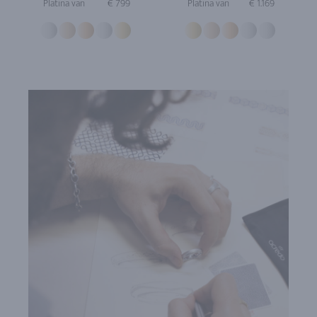
Platina van
€ 799
Platina van
€ 1.169