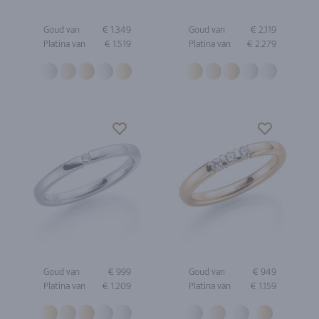
Goud van
€ 1.349
Goud van
€ 2.119
Platina van
€ 1.519
Platina van
€ 2.279
Goud van
€ 999
Goud van
€ 949
Platina van
€ 1.209
Platina van
€ 1.159