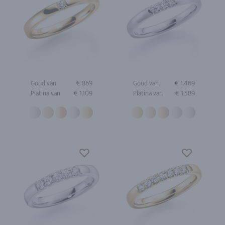
Goud van
€ 869
Goud van
€ 1.469
Platina van
€ 1.109
Platina van
€ 1.589