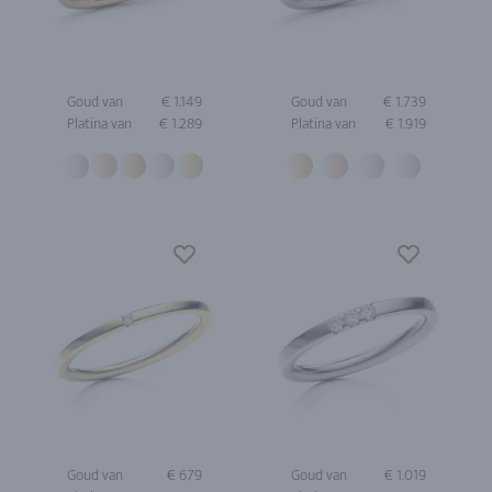
Goud van
€ 1.149
Goud van
€ 1.739
Platina van
€ 1.289
Platina van
€ 1.919
Goud van
€ 679
Goud van
€ 1.019