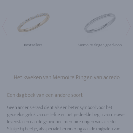
Bestsellers
Memoire ringen goedkoop
Het kweken van Memoire Ringen van acredo
Een dagboek van een andere soort
Geen ander sieraad dient als een beter symbool voor het
gedeelde geluk van de liefde en het gedeelde begin van nieuwe
levensfasen dan de groeiende memoire ringen van acredo.
Stukje bij beetje, als speciale herinnering aan de mijlpalen van