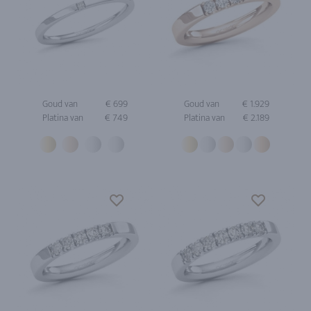
Goud van
€ 699
Goud van
€ 1.929
Platina van
€ 749
Platina van
€ 2.189