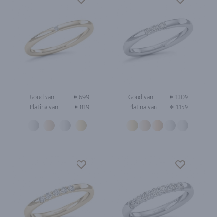
Goud van
€ 699
Goud van
€ 1.109
Platina van
€ 819
Platina van
€ 1.159