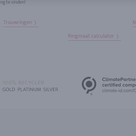
ng te vinden!
Trouwringen
M
Ringmaat calculator