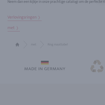
Neem dan een kijkje in onze prachtige catalogi om de perfecte ri
Verlovingsringen
met
met
Ring maattabel
Home