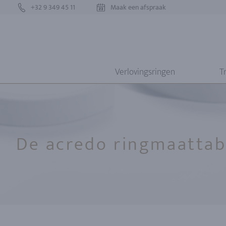
+32 9 349 45 11
Maak een afspraak
Verlovingsringen
T
De acredo ringmaattab