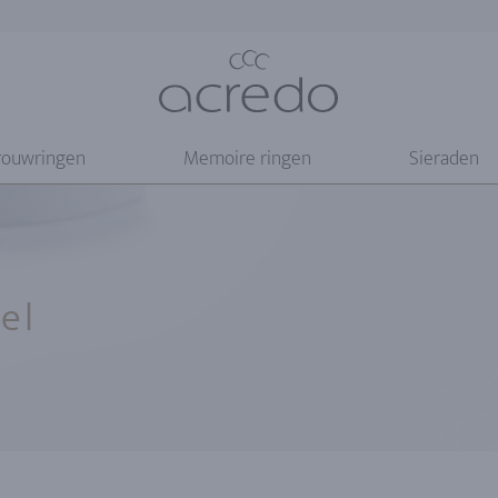
rouwringen
Memoire ringen
Sieraden
el