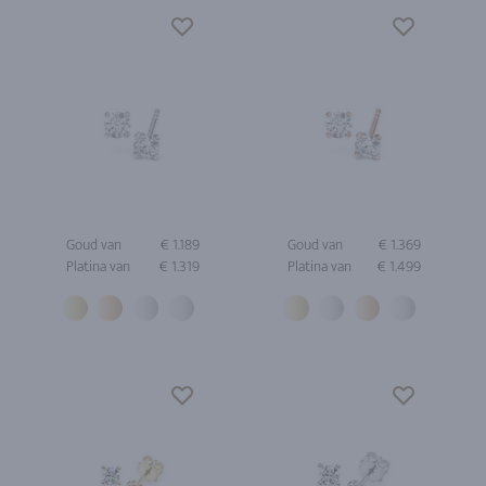
Goud van
€ 1.189
Goud van
€ 1.369
Platina van
€ 1.319
Platina van
€ 1.499