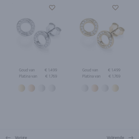
Goud van
€ 1.499
Goud van
€ 1.499
Platina van
€ 1.769
Platina van
€ 1.769
Vorige
Volgende