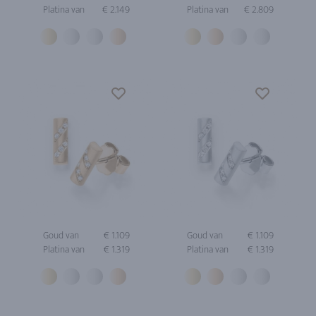
Platina van
€ 2.149
Platina van
€ 2.809
Goud van
€ 1.109
Goud van
€ 1.109
Platina van
€ 1.319
Platina van
€ 1.319