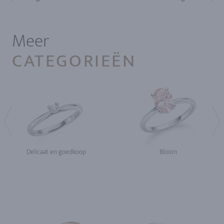
1
Meer
CATEGORIEËN
Delicaat en goedkoop
Bloom