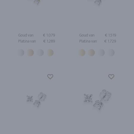
Goud van
€ 1.079
Goud van
€ 1.519
Platina van
€ 1.289
Platina van
€ 1.729