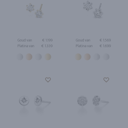
Goud van
€ 1.199
Goud van
€ 1.569
Platina van
€ 1.339
Platina van
€ 1.699