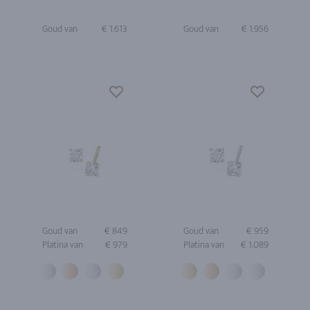
Goud van
€ 1.613
Goud van
€ 1.956
Goud van
€ 849
Goud van
€ 959
Platina van
€ 979
Platina van
€ 1.089