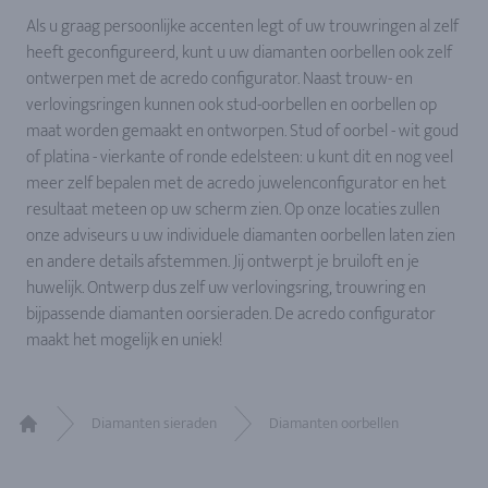
Als u graag persoonlijke accenten legt of uw trouwringen al zelf
heeft geconfigureerd, kunt u uw diamanten oorbellen ook zelf
ontwerpen met de acredo configurator. Naast trouw- en
verlovingsringen kunnen ook stud-oorbellen en oorbellen op
maat worden gemaakt en ontworpen. Stud of oorbel - wit goud
of platina - vierkante of ronde edelsteen: u kunt dit en nog veel
meer zelf bepalen met de acredo juwelenconfigurator en het
resultaat meteen op uw scherm zien. Op onze locaties zullen
onze adviseurs u uw individuele diamanten oorbellen laten zien
en andere details afstemmen. Jij ontwerpt je bruiloft en je
huwelijk. Ontwerp dus zelf uw verlovingsring, trouwring en
bijpassende diamanten oorsieraden. De acredo configurator
maakt het mogelijk en uniek!
Diamanten sieraden
Diamanten oorbellen
Home