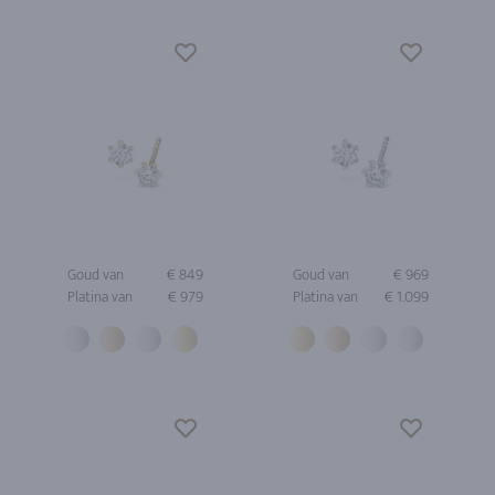
Goud van
€ 849
Goud van
€ 969
Platina van
€ 979
Platina van
€ 1.099