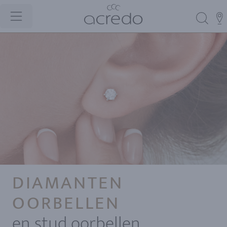
DIAMANTEN
OORBELLEN
en stud oorbellen