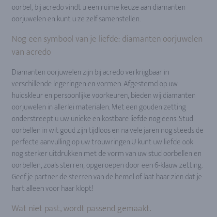
oorbel, bij acredo vindt u een ruime keuze aan diamanten
oorjuwelen en kunt u ze zelf samenstellen.
Nog een symbool van je liefde: diamanten oorjuwelen
van acredo
Diamanten oorjuwelen zijn bij acredo verkrijgbaar in
verschillende legeringen en vormen. Afgestemd op uw
huidskleur en persoonlijke voorkeuren, bieden wij diamanten
oorjuwelen in allerlei materialen. Met een gouden zetting
onderstreept u uw unieke en kostbare liefde nog eens. Stud
oorbellen in wit goud zijn tijdloos en na vele jaren nog steeds de
perfecte aanvulling op uw trouwringen.U kunt uw liefde ook
nog sterker uitdrukken met de vorm van uw stud oorbellen en
oorbellen, zoals sterren, opgeroepen door een 6-klauw zetting.
Geef je partner de sterren van de hemel of laat haar zien dat je
hart alleen voor haar klopt!
Wat niet past, wordt passend gemaakt.