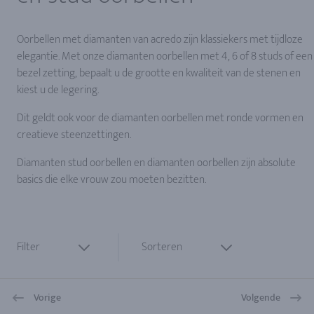
Oorbellen met diamanten van acredo zijn klassiekers met tijdloze
elegantie. Met onze diamanten oorbellen met 4, 6 of 8 studs of een
bezel zetting, bepaalt u de grootte en kwaliteit van de stenen en
kiest u de legering.
Dit geldt ook voor de diamanten oorbellen met ronde vormen en
creatieve steenzettingen.
Diamanten stud oorbellen en diamanten oorbellen zijn absolute
basics die elke vrouw zou moeten bezitten.
Filter
Sorteren
Vorige
Volgende