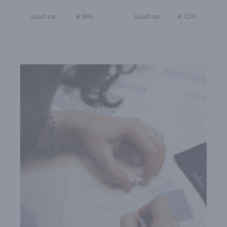
Goud van
€ 846
Goud van
€ 1.241