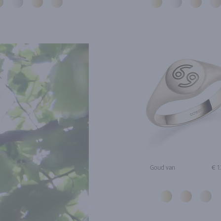
Goud van
€ 1