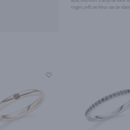
Bij acredo kunt u altijd de kleu
ringen zelfs de kleur van de dia