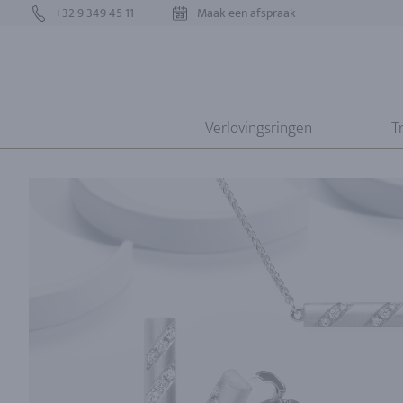
+32 9 349 45 11
Maak een afspraak
Verlovingsringen
T