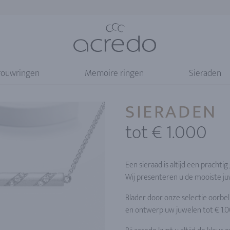
rouwringen
Memoire ringen
Sieraden
SIERADEN
tot € 1.000
Een sieraad is altijd een prachti
Wij presenteren u de mooiste ju
Blader door onze selectie oorbe
en ontwerp uw juwelen tot € 1.0