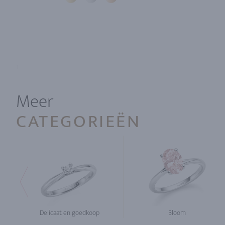
1
Meer
CATEGORIEËN
Delicaat en goedkoop
Bloom