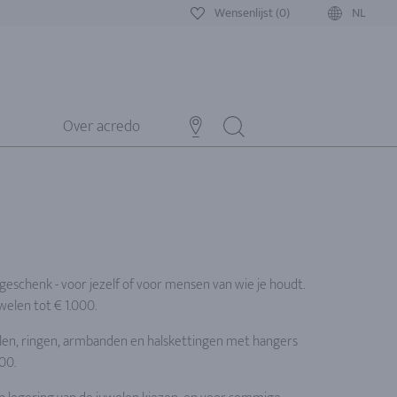
Wensenlijst (0)
NL
Over acredo
g geschenk - voor jezelf of voor mensen van wie je houdt.
welen tot € 1.000.
llen, ringen, armbanden en halskettingen met hangers
00.