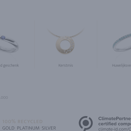
d geschenk
Kerstmis
Huwelijksve
1.000