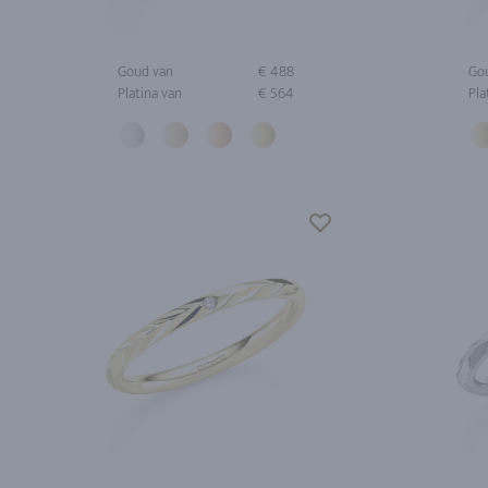
Goud van
€ 488
Go
Platina van
€ 564
Pla