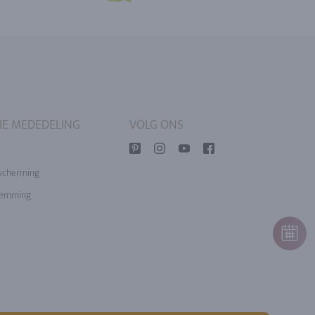
HE MEDEDELING
VOLG ONS
scherming
temming