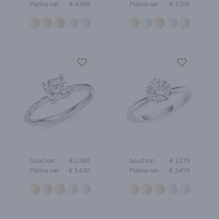
Platina van
€ 4.999
Platina van
€ 3.399
Goud van
€ 2.980
Goud van
€ 3.239
Platina van
€ 3.430
Platina van
€ 3.459