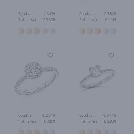
Goud van
€ 3.159
Goud van
€ 3.829
Platina van
€ 3.359
Platina van
€ 4.119
Goud van
€ 2.849
Goud van
€ 3.849
Platina van
€ 3.169
Platina van
€ 3.989