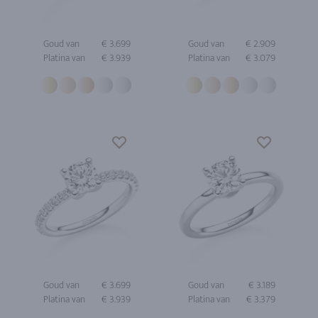
Goud van
€ 3.699
Goud van
€ 2.909
Platina van
€ 3.939
Platina van
€ 3.079
Goud van
€ 3.699
Goud van
€ 3.189
Platina van
€ 3.939
Platina van
€ 3.379