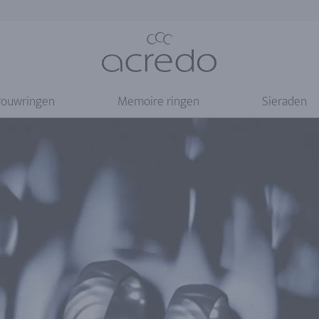
rouwringen
Memoire ringen
Sieraden