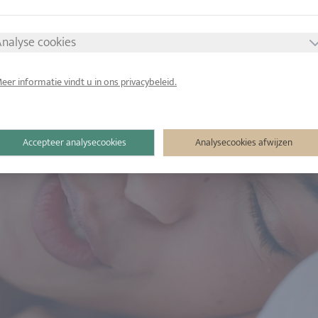
nalyse cookies
eer informatie vindt u in ons privacybeleid.
Accepteer analysecookies
Analysecookies afwijzen