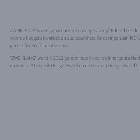
ZWEIKLANG® is een gepatenteerd concept van egf-Eduard G. Fidel 
voor de hoogste kwaliteit en duurzaamheid. Onze ringen zijn 10
gecertificeerd klimaatneutraal.
"ZWEIKLANG" werd in 2022 genomineerd voor de Inhorgenta Next
en won in 2023 de iF Design Award en de German Design Award Spe