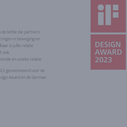
de liefde die partners
 ringen in beweging en
ar in jullie relatie
t ook.
rende en unieke relatie.
022 genomineerd voor de
Design Award en de German