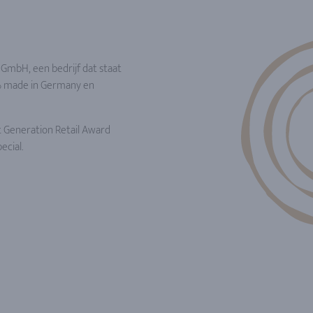
GmbH, een bedrijf dat staat
0% made in Germany en
 Generation Retail Award
cial.