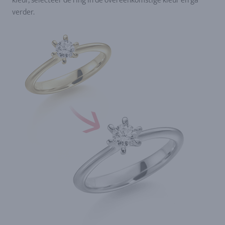
kleur, selecteer de ring in de overeenkomstige kleur en ga
verder.