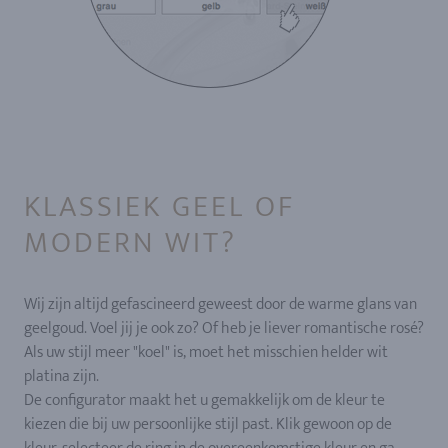
KLASSIEK GEEL OF
MODERN WIT?
Wij zijn altijd gefascineerd geweest door de warme glans van
geelgoud. Voel jij je ook zo? Of heb je liever romantische rosé?
Als uw stijl meer "koel" is, moet het misschien helder wit
platina zijn.
De configurator maakt het u gemakkelijk om de kleur te
kiezen die bij uw persoonlijke stijl past. Klik gewoon op de