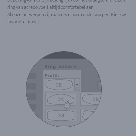
Deze ringvormen zijn belangrijk voor het draagcomfort. Een
ring van acredo voelt altijd comfortabel aan.
Al onze ontwerpen zijn aan deze norm onderworpen. Kies uw
favoriete model.