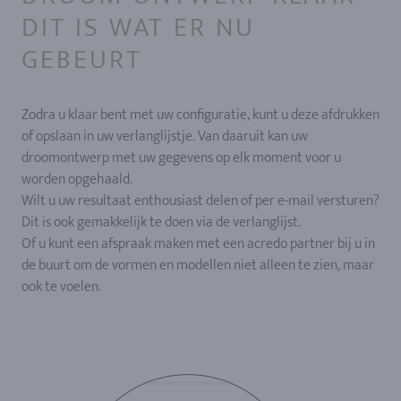
DIT IS WAT ER NU
GEBEURT
Zodra u klaar bent met uw configuratie, kunt u deze afdrukken
of opslaan in uw verlanglijstje. Van daaruit kan uw
droomontwerp met uw gegevens op elk moment voor u
worden opgehaald.
Wilt u uw resultaat enthousiast delen of per e-mail versturen?
Dit is ook gemakkelijk te doen via de verlanglijst.
Of u kunt een afspraak maken met een acredo partner bij u in
de buurt om de vormen en modellen niet alleen te zien, maar
ook te voelen.