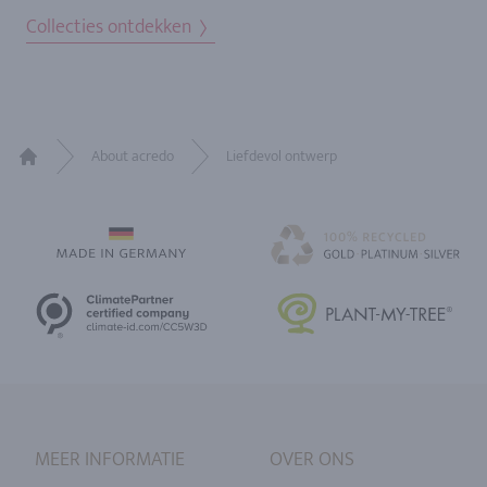
Collecties ontdekken
About acredo
Liefdevol ontwerp
Home
MEER INFORMATIE
OVER ONS