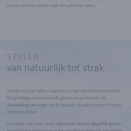
kunnen worden zonder ooit verouderd te raken.
STIJLEN
van natuurlijk tot strak
Juwelen zijn niet alleen waardevol, maar ook altijd emotioneel.
De gelukkige momenten, de glamoureuze feesten, de
uitwisseling van ringen op de bruiloft - dit alles inspireert ons in
onze ontwerpen.
De natuur met haar zacht afgeronde heuvels, gegolfde golven
en ontelbare bladvormen is een eindeloos reservoir van ideeën.