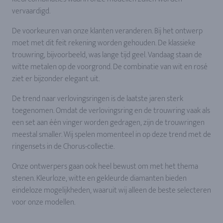
vervaardigd.
De voorkeuren van onze klanten veranderen. Bij het ontwerp
moet met dit feit rekening worden gehouden. De klassieke
trouwring, bijvoorbeeld, was lange tijd geel. Vandaag staan de
witte metalen op de voorgrond. De combinatie van wit en rosé
ziet er bijzonder elegant uit.
De trend naar verlovingsringen is de laatste jaren sterk
toegenomen. Omdat de verlovingsring en de trouwring vaak als
een set aan één vinger worden gedragen, zijn de trouwringen
meestal smaller. Wij spelen momenteel in op deze trend met de
ringensets in de Chorus-collectie.
Onze ontwerpers gaan ook heel bewust om met het thema
stenen. Kleurloze, witte en gekleurde diamanten bieden
eindeloze mogelijkheden, waaruit wij alleen de beste selecteren
voor onze modellen.