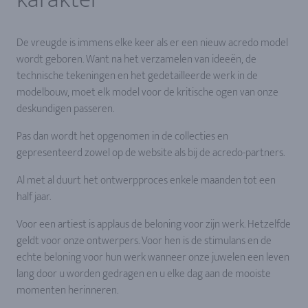
De vreugde is immens elke keer als er een nieuw acredo model
wordt geboren. Want na het verzamelen van ideeën, de
technische tekeningen en het gedetailleerde werk in de
modelbouw, moet elk model voor de kritische ogen van onze
deskundigen passeren.
Pas dan wordt het opgenomen in de collecties en
gepresenteerd zowel op de website als bij de acredo-partners.
Al met al duurt het ontwerpproces enkele maanden tot een
half jaar.
Voor een artiest is applaus de beloning voor zijn werk. Hetzelfde
geldt voor onze ontwerpers. Voor hen is de stimulans en de
echte beloning voor hun werk wanneer onze juwelen een leven
lang door u worden gedragen en u elke dag aan de mooiste
momenten herinneren.