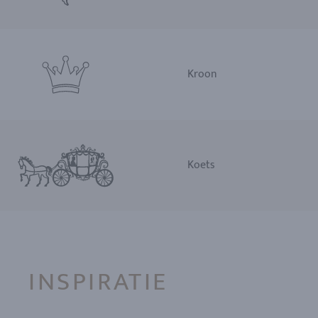
Kroon
Koets
INSPIRATIE