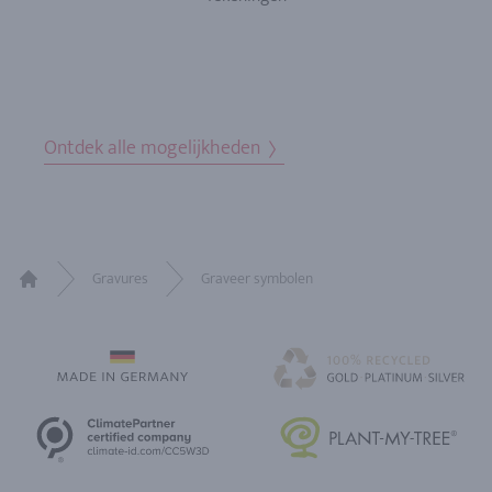
Ontdek alle mogelijkheden
Gravures
Graveer symbolen
Home