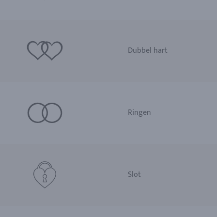
Dubbel hart
Ringen
Slot