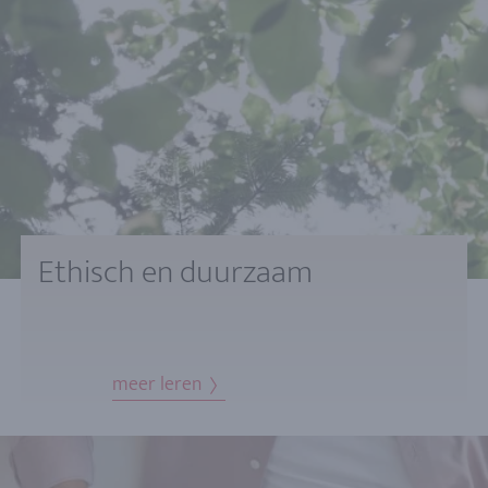
Ethisch en duurzaam
meer leren