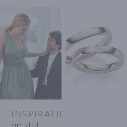
INSPIRATIE
op stijl