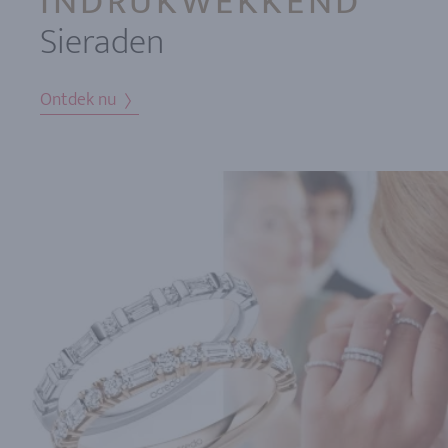
INDRUKWEKKEND
Sieraden
Ontdek nu